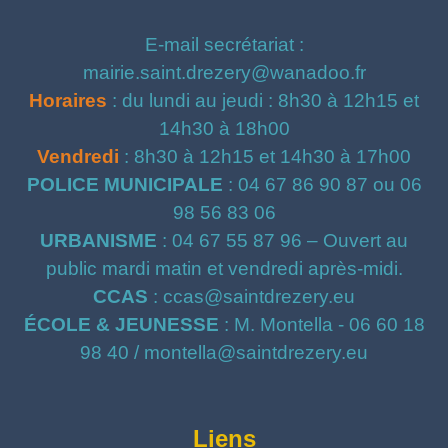
E-mail secrétariat :
mairie.saint.drezery@wanadoo.fr
Horaires
: du lundi au jeudi : 8h30 à 12h15 et
14h30 à 18h00
Vendredi
: 8h30 à 12h15 et 14h30 à 17h00
POLICE MUNICIPALE
: 04 67 86 90 87 ou 06
98 56 83 06
URBANISME
: 04 67 55 87 96 – Ouvert au
public mardi matin et vendredi après-midi.
CCAS
: ccas@saintdrezery.eu
ÉCOLE & JEUNESSE
: M. Montella - 06 60 18
98 40 / montella@saintdrezery.eu
Liens