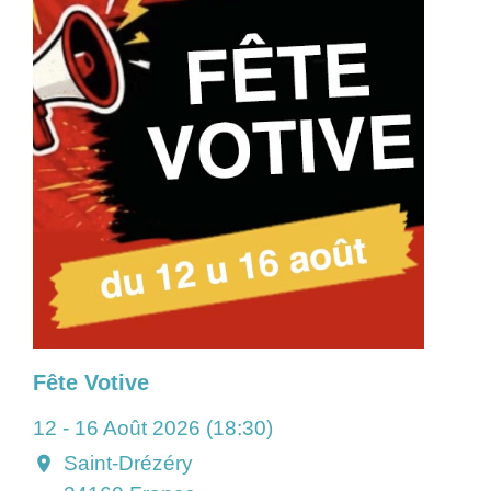
Fête Votive
12 - 16 Août 2026 (18:30)
Saint-Drézéry
location_on