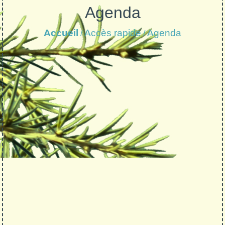
Agenda
Accueil
Accès rapide
Agenda
/
/