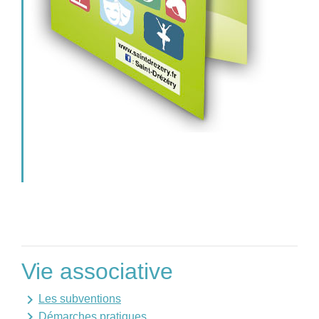
Vie associative
keyboard_arrow_right
Les subventions
keyboard_arrow_right
Démarches pratiques