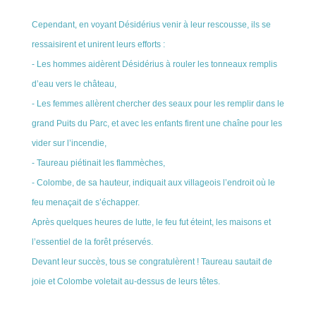
Cependant, en voyant Désidérius venir à leur rescousse, ils se
ressaisirent et unirent leurs efforts :
- Les hommes aidèrent Désidérius à rouler les tonneaux remplis
d’eau vers le château,
- Les femmes allèrent chercher des seaux pour les remplir dans le
grand Puits du Parc, et avec les enfants firent une chaîne pour les
vider sur l’incendie,
- Taureau piétinait les flammèches,
- Colombe, de sa hauteur, indiquait aux villageois l’endroit où le
feu menaçait de s’échapper.
Après quelques heures de lutte, le feu fut éteint, les maisons et
l’essentiel de la forêt préservés.
Devant leur succès, tous se congratulèrent ! Taureau sautait de
joie et Colombe voletait au-dessus de leurs têtes.