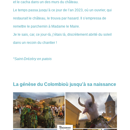
et le cacha dans un des murs du château.
Le temps passa jusqu’à ce jour de l’an 2023, où un ouvrier, qui
restaurait le château, le trouva par hasard. Il s’empressa de
remettre le parchemin à Madame le Maire.
Je le sais, car, ce jour-là, j’étais là, discrètement abrité du soleil
dans un recoin du chantier !
*Saint-Drézéry en patois
La génèse du Colombioù jusqu'à sa naissance