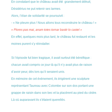
En constatant que le château avait été grandement détruit,
Désidérius ne put retenir ses larmes.
Alors, l’élan de solidarité se poursuivit :
- « Ne pleure plus ! Nous allons tous reconstruire le château ! »
« Plores pas mai, anam totes tornar bastir lo castel »
En effet, quelques mois plus tard, le château fut restauré et les
moines purent s’y réinstaller.
Si l’épisode fut bien tragique, il avait surtout été bénéfique :
chacun avait compris ce jour-là qu’il n’y avait plus de raison
d’avoir peur, dès lors qu’il seraient unis.
En mémoire de cet événement, ils érigèrent une sculpture
représentant Taureau avec Colombe sur son dos portant une
grappe de raisin dans son bec et la placèrent au pied du cèdre.
Là où auparavant ils s’étaient querellés.