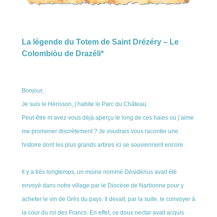
La légende du Totem de Saint Drézéry – Le
Colombiòu de Drazéli*
Bonjour,
Je suis le Hérisson, j’habite le Parc du Château.
Peut-être m’avez-vous déjà aperçu le long de ces haies où j’aime
me promener discrètement ? Je voudrais vous raconter une
histoire dont les plus grands arbres ici se souviennent encore.
Il y a très longtemps, un moine nommé Désidérius avait été
envoyé dans notre village par le Diocèse de Narbonne pour y
acheter le vin de Grès du pays. Il devait, par la suite, le convoyer à
la cour du roi des Francs. En effet, ce doux nectar avait acquis