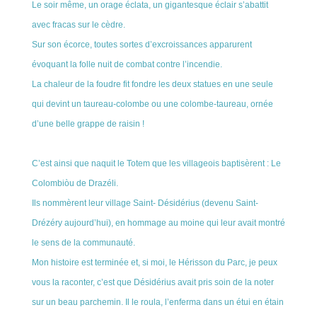
Le soir même, un orage éclata, un gigantesque éclair s’abattit
avec fracas sur le cèdre.
Sur son écorce, toutes sortes d’excroissances apparurent
évoquant la folle nuit de combat contre l’incendie.
La chaleur de la foudre fit fondre les deux statues en une seule
qui devint un taureau-colombe ou une colombe-taureau, ornée
d’une belle grappe de raisin !
C’est ainsi que naquit le Totem que les villageois baptisèrent : Le
Colombiòu de Drazéli.
Ils nommèrent leur village Saint- Désidérius (devenu Saint-
Drézéry aujourd’hui), en hommage au moine qui leur avait montré
le sens de la communauté.
Mon histoire est terminée et, si moi, le Hérisson du Parc, je peux
vous la raconter, c’est que Désidérius avait pris soin de la noter
sur un beau parchemin. Il le roula, l’enferma dans un étui en étain