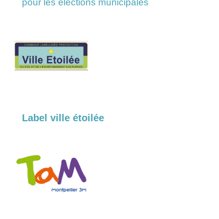
pour les élections municipales
Label ville étoilée