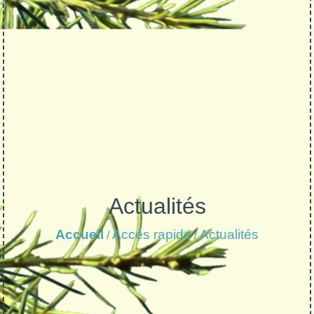
Actualités
Accueil
Accès rapide
Actualités
/
/