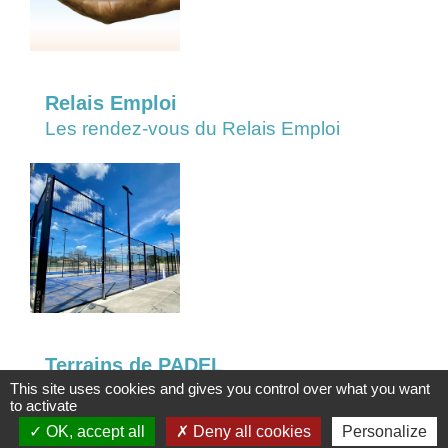
Relais Emploi
Les rendez-vous du Relais Emploi
Terrains de PADEL
Je réserve et je joue !
This site uses cookies and gives you control over what you want
to activate
OK, accept all
Deny all cookies
Personalize