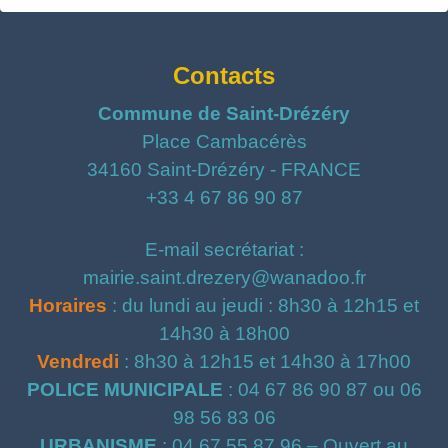
Contacts
Commune de Saint-Drézéry
Place Cambacérès
34160 Saint-Drézéry - FRANCE
+33 4 67 86 90 87
E-mail secrétariat :
mairie.saint.drezery@wanadoo.fr
Horaires
: du lundi au jeudi : 8h30 à 12h15 et
14h30 à 18h00
Vendredi
: 8h30 à 12h15 et 14h30 à 17h00
POLICE MUNICIPALE
: 04 67 86 90 87 ou 06
98 56 83 06
URBANISME
: 04 67 55 87 96 – Ouvert au