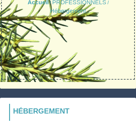
Accueil
PROFESSIONNELS
/
/
Hébergement
HÉBERGEMENT