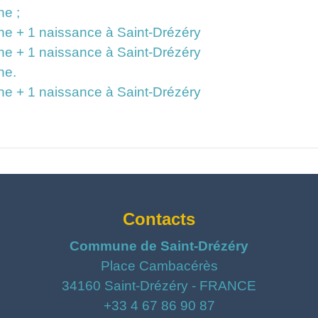
e ;
e + 1 naissance à Saint-Drézéry
e + 1 naissance à Saint-Drézéry
ne.
e + 1 naissance à Saint-Drézéry
Contacts
Commune de Saint-Drézéry
Place Cambacérès
34160 Saint-Drézéry - FRANCE
+33 4 67 86 90 87