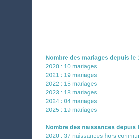
Nombre des mariages depuis le 
2020 : 10 mariages
2021 : 19 mariages
2022 : 15 mariages
2023 : 18 mariages
2024 : 04 mariages
2025 : 19 mariages
Nombre des naissances depuis l
2020 : 37 naissances hors commun