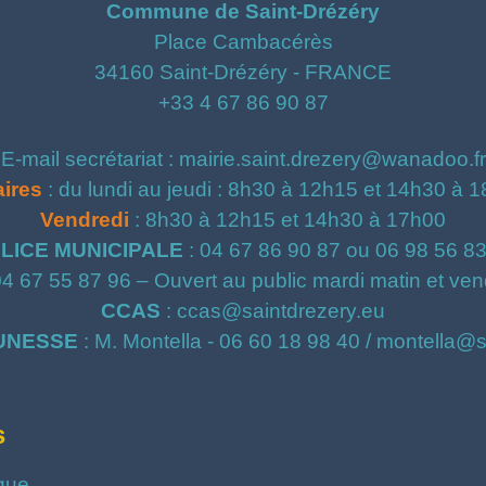
Commune de Saint-Drézéry
Place Cambacérès
34160 Saint-Drézéry - FRANCE
+33 4 67 86 90 87
E-mail secrétariat : mairie.saint.drezery@wanadoo.fr
ires
: du lundi au jeudi : 8h30 à 12h15 et 14h30 à 
Vendredi
: 8h30 à 12h15 et 14h30 à 17h00
LICE MUNICIPALE
: 04 67 86 90 87 ou 06 98 56 8
04 67 55 87 96 – Ouvert au public mardi matin et ven
CCAS
: ccas@saintdrezery.eu
UNESSE
: M. Montella - 06 60 18 98 40 / montella@
s
que