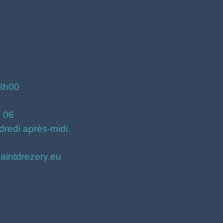
18h00
3 06
dredi après-midi.
saintdrezery.eu