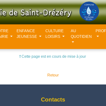
OTRE
ENFANCE
CULTURE
AU
PROF
AIRIE
JEUNESSE
LOISIRS
QUOTIDIEN
❗️ Cette page est en cours de mise à jour
Retour
Contacts