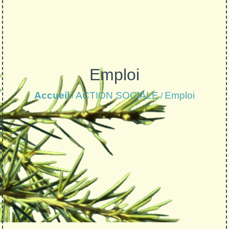
Emploi
Accueil
ACTION SOCIALE
Emploi
/
/