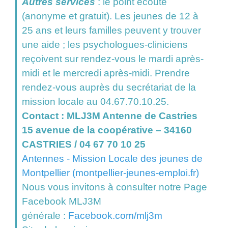
Autres services
: le point écoute
(anonyme et gratuit). Les jeunes de 12 à
25 ans et leurs familles peuvent y trouver
une aide ; les psychologues-cliniciens
reçoivent sur rendez-vous le mardi après-
midi et le mercredi après-midi. Prendre
rendez-vous auprès du secrétariat de la
mission locale au 04.67.70.10.25.
Contact : MLJ3M Antenne de Castries
15 avenue de la coopérative – 34160
CASTRIES / 04 67 70 10 25
Antennes - Mission Locale des jeunes de
Montpellier (montpellier-jeunes-emploi.fr)
Nous vous invitons à consulter notre Page
Facebook MLJ3M
générale :
Facebook.com/mlj3m