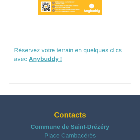
Réservez votre terrain en quelques clics
avec
Anybuddy !
Contacts
Commune de Saint-Drézéry
Place Cambacérès