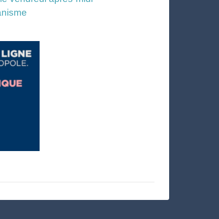
banisme