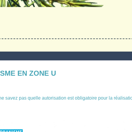
ISME EN ZONE U
e savez pas quelle autorisation est obligatoire pour la réalisatio