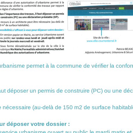
’urbanisme permet à la commune de vérifier la confor
faut déposer un permis de construire (PC) ou une déc
re nécessaire (au-delà de 150 m2 de surface habitabl
our déposer votre dossier :
service urbanisme ouvert au public le mardi matin et