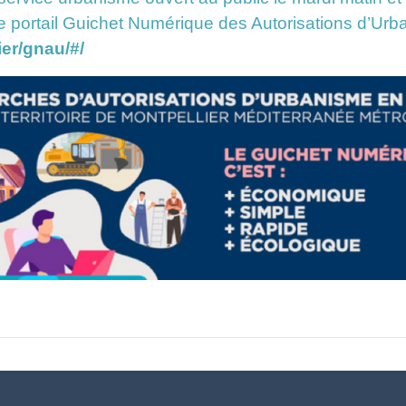
e portail Guichet Numérique des Autorisations d’Ur
ier/gnau/#/