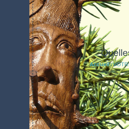
Quelle
Accueil
VOTR
/