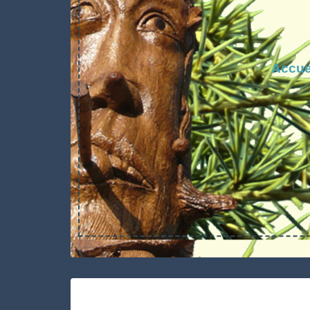
Accue