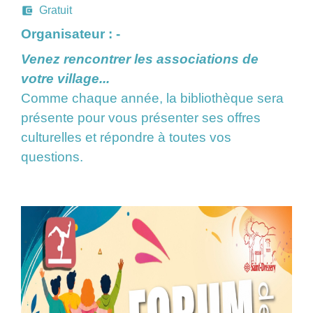
account_balance_wallet
Gratuit
Organisateur : -
Venez rencontrer les associations de
votre village...
Comme chaque année, la bibliothèque sera
présente pour vous présenter ses offres
culturelles et répondre à toutes vos
questions.