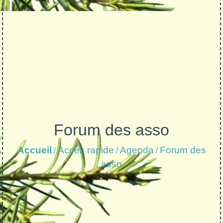
Forum des asso
Accueil
Accès rapide
Agenda
Forum des
/
/
/
asso