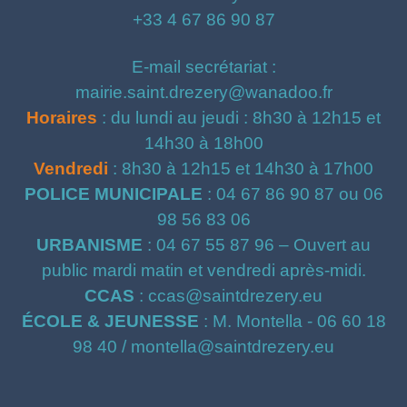
+33 4 67 86 90 87
E-mail secrétariat :
mairie.saint.drezery@wanadoo.fr
Horaires
: du lundi au jeudi : 8h30 à 12h15 et
14h30 à 18h00
Vendredi
: 8h30 à 12h15 et 14h30 à 17h00
POLICE MUNICIPALE
: 04 67 86 90 87 ou 06
98 56 83 06
URBANISME
: 04 67 55 87 96 – Ouvert au
public mardi matin et vendredi après-midi.
CCAS
: ccas@saintdrezery.eu
ÉCOLE & JEUNESSE
: M. Montella - 06 60 18
98 40 / montella@saintdrezery.eu